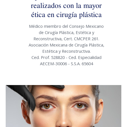
realizados con la mayor
ética en cirugía plástica
Médico miembro del Consejo Mexicano
de Cirugía Plástica, Estética y
Reconstructiva, Cert. CMCPER 261.
Asociación Mexicana de Cirugía Plástica,
Estética y Reconstructiva.
Ced. Prof. 528820 - Ced. Especialidad
AECEM-30006 - S.S.A. 65604
CIRUGÍA ESTÉTICA EN TORREÓN