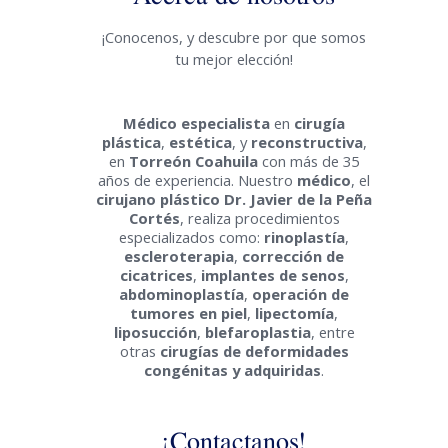
¡Conocenos, y descubre por que somos
tu mejor elección!
Médico especialista
en
cirugía
plástica
,
estética
, y
reconstructiva
,
en
Torreón Coahuila
con más de 35
años de experiencia. Nuestro
médico
, el
cirujano plástico
Dr. Javier de la Peña
Cortés
, realiza procedimientos
especializados como:
rinoplastía
,
escleroterapia
,
corrección de
cicatrices
,
implantes de senos
,
abdominoplastía
,
operación de
tumores en piel
,
lipectomía
,
liposucción
,
blefaroplastia
, entre
otras
cirugías de deformidades
congénitas y adquiridas
.
¡Contactanos!