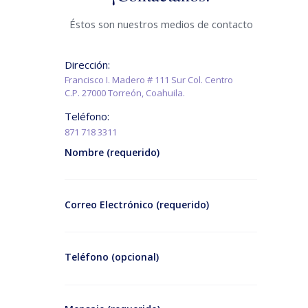
Éstos son nuestros medios de contacto
Dirección:
Francisco I. Madero # 111 Sur Col. Centro
C.P. 27000 Torreón, Coahuila.
Teléfono:
871 718 3311
Nombre (requerido)
Correo Electrónico (requerido)
Teléfono (opcional)